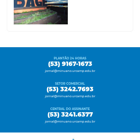
PLANTÃO 24 HORAS
(53) 9167-1673
jornal@minuano.urcamp.edu.br
SETOR COMERCIAL
(53) 3242.7693
jornal@minuano.urcamp.edu.br
CENTRAL DO ASSINANTE
(53) 3241.6377
jornal@minuano.urcamp.edu.br