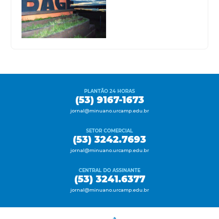
PLANTÃO 24 HORAS
(53) 9167-1673
jornal@minuano.urcamp.edu.br
SETOR COMERCIAL
(53) 3242.7693
jornal@minuano.urcamp.edu.br
CENTRAL DO ASSINANTE
(53) 3241.6377
jornal@minuano.urcamp.edu.br