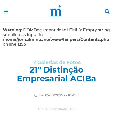
Warning
: DOMDocument::loadHTML(): Empty string
supplied as input in
/home/jornalminuano/www/helpers/Contents.php
on line
1255
Galerias de Fotos
21º Distinção
Empresarial ACIBa
Em 07/10/2025 às 10:49h