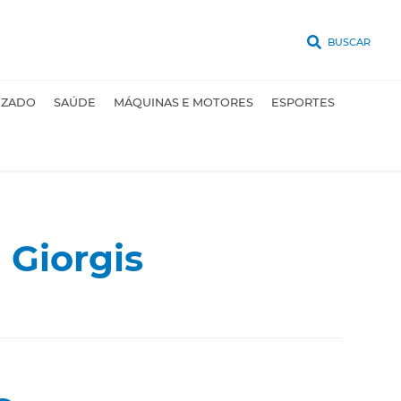
BUSCAR
UZADO
SAÚDE
MÁQUINAS E MOTORES
ESPORTES
 Giorgis