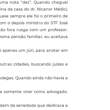
guma nota “dez”. Quando cheguei
na da casa do dr. Nicanor Médici,
ase sempre ele foi o primeiro de
com o depois ministro do STF José
não fora rusga com um professor.
ma pensão familiar, eu aceitava
Fez apenas um júri, para anotar em
utras cidades, buscando juízes e
colegas. Quando ainda não havia a
va somente viver como advogado.
ordam da seriedade que dedicava a