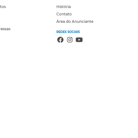
otos
História
Contato
Área do Anunciante
ressas
REDES SOCIAIS