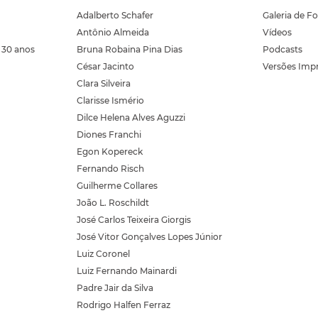
Adalberto Schafer
Galeria de F
Antônio Almeida
Vídeos
 30 anos
Bruna Robaina Pina Dias
Podcasts
César Jacinto
Versões Imp
Clara Silveira
Clarisse Ismério
Dilce Helena Alves Aguzzi
Diones Franchi
Egon Kopereck
Fernando Risch
Guilherme Collares
João L. Roschildt
José Carlos Teixeira Giorgis
José Vitor Gonçalves Lopes Júnior
Luiz Coronel
Luiz Fernando Mainardi
Padre Jair da Silva
Rodrigo Halfen Ferraz