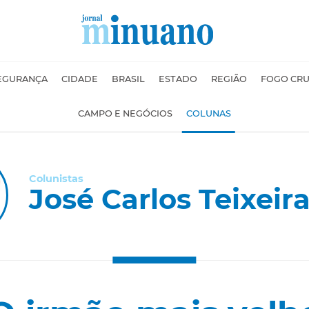
EGURANÇA
CIDADE
BRASIL
ESTADO
REGIÃO
FOGO CR
CAMPO E NEGÓCIOS
COLUNAS
Colunistas
José Carlos Teixeira