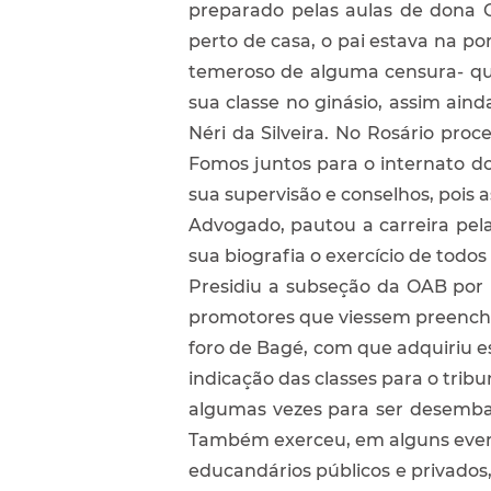
preparado pelas aulas de dona 
perto de casa, o pai estava na p
temeroso de alguma censura- que
sua classe no ginásio, assim ain
Néri da Silveira. No Rosário pr
Fomos juntos para o internato 
sua supervisão e conselhos, pois 
Advogado, pautou a carreira pela 
sua biografia o exercício de todos o
Presidiu a subseção da OAB por 
promotores que viessem preenche
foro de Bagé, com que adquiriu e
indicação das classes para o tribu
algumas vezes para ser desemba
Também exerceu, em alguns event
educandários públicos e privados