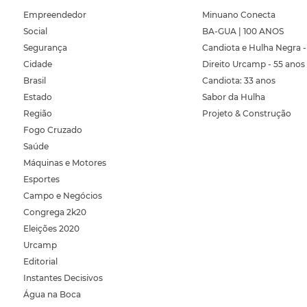
Empreendedor
Minuano Conecta
Social
BA-GUA | 100 ANOS
Segurança
Candiota e Hulha Negra -
Cidade
Direito Urcamp - 55 anos
Brasil
Candiota: 33 anos
Estado
Sabor da Hulha
Região
Projeto & Construção
Fogo Cruzado
Saúde
Máquinas e Motores
Esportes
Campo e Negócios
Congrega 2k20
Eleições 2020
Urcamp
Editorial
Instantes Decisivos
Água na Boca