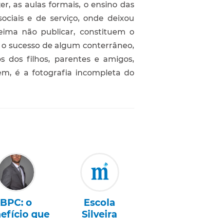
r, as aulas formais, o ensino das
ociais e de serviço, onde deixou
teima não publicar, constituem o
 o sucesso de algum conterrâneo,
s dos filhos, parentes e amigos,
em, é a fotografia incompleta do
BPC: o
Escola
efício que
Silveira