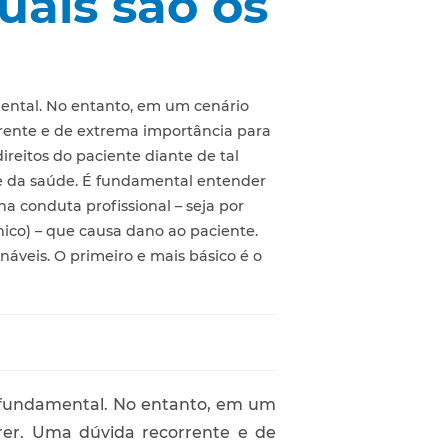
uais são os
mental. No entanto, em um cenário
rrente e de extrema importância para
reitos do paciente diante de tal
ade da saúde. É fundamental entender
 conduta profissional – seja por
nico) – que causa dano ao paciente.
náveis. O primeiro e mais básico é o
é fundamental. No entanto, em um
rer. Uma dúvida recorrente e de