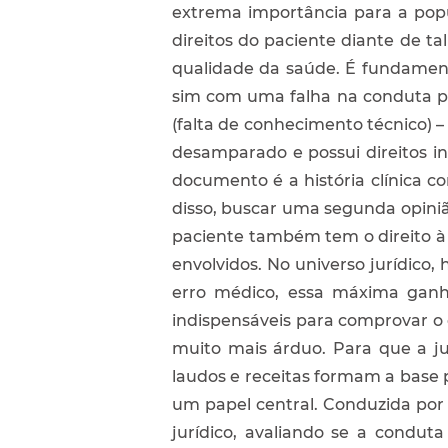
extrema importância para a popu
direitos do paciente diante de ta
qualidade da saúde. É fundamen
sim com uma falha na conduta pro
(falta de conhecimento técnico) 
desamparado e possui direitos in
documento é a história clínica c
disso, buscar uma segunda opini
paciente também tem o direito à i
envolvidos. No universo jurídico
erro médico, essa máxima ganha
indispensáveis para comprovar o
muito mais árduo. Para que a ju
laudos e receitas formam a base 
um papel central. Conduzida por u
jurídico, avaliando se a condu