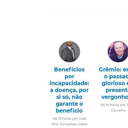
Benefícios
Grêmio: e
por
o passa
incapacidade:
glorioso 
a doença, por
present
si só, não
vergonh
garante o
Há 10 horas por 
benefício
Carvalho
Há 10 horas por José
Vitor Gonçalves Lopes