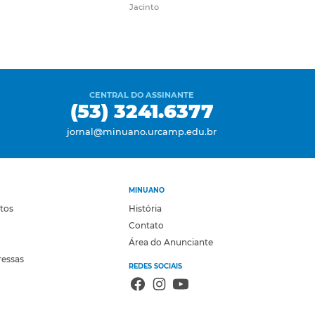
Jacinto
CENTRAL DO ASSINANTE
(53) 3241.6377
jornal@minuano.urcamp.edu.br
MINUANO
otos
História
Contato
Área do Anunciante
ressas
REDES SOCIAIS