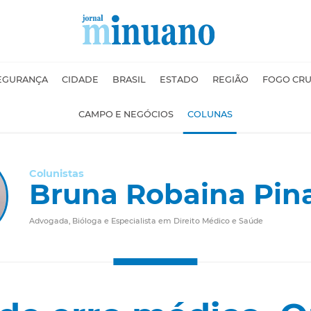
EGURANÇA
CIDADE
BRASIL
ESTADO
REGIÃO
FOGO CR
CAMPO E NEGÓCIOS
COLUNAS
Colunistas
Bruna Robaina Pin
Advogada, Bióloga e Especialista em Direito Médico e Saúde