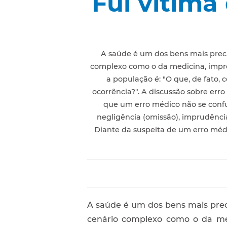
Fui vítima
A saúde é um dos bens mais preci
complexo como o da medicina, imprev
a população é: "O que, de fato,
ocorrência?". A discussão sobre err
que um erro médico não se confu
negligência (omissão), imprudência
Diante da suspeita de um erro médic
A saúde é um dos bens mais prec
cenário complexo como o da med