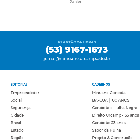
Júnior
PLANTÃO 24 HORAS
(53) 9167-1673
jornal@minuano.urcamp.edu.br
EDITORIAS
CADERNOS
Empreendedor
Minuano Conecta
Social
BA-GUA | 100 ANOS
Segurança
Candiota e Hulha Negra -
Cidade
Direito Urcamp - 55 anos
Brasil
Candiota: 33 anos
Estado
Sabor da Hulha
Região
Projeto & Construção