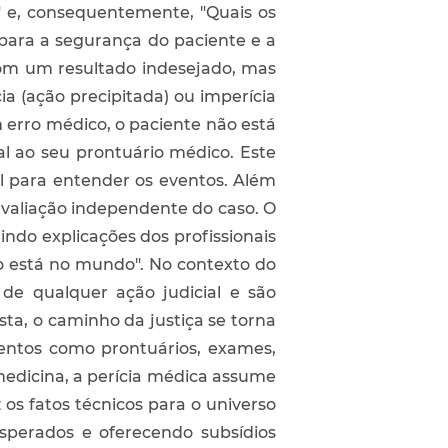
" e, consequentemente, "Quais os
l para a segurança do paciente e a
om um resultado indesejado, mas
a (ação precipitada) ou imperícia
 erro médico, o paciente não está
al ao seu prontuário médico. Este
al para entender os eventos. Além
valiação independente do caso. O
indo explicações dos profissionais
ão está no mundo". No contexto do
de qualquer ação judicial e são
a, o caminho da justiça se torna
mentos como prontuários, exames,
medicina, a perícia médica assume
 os fatos técnicos para o universo
sperados e oferecendo subsídios