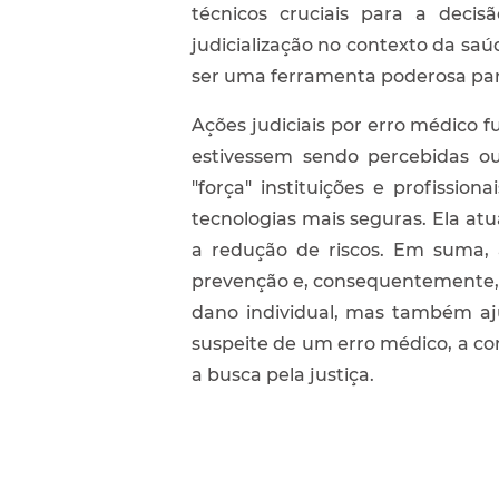
técnicos cruciais para a decis
judicialização no contexto da s
ser uma ferramenta poderosa par
Ações judiciais por erro médico 
estivessem sendo percebidas ou
"força" instituições e profissio
tecnologias mais seguras. Ela at
a redução de riscos. Em suma, 
prevenção e, consequentemente, a
dano individual, mas também aju
suspeite de um erro médico, a con
a busca pela justiça.