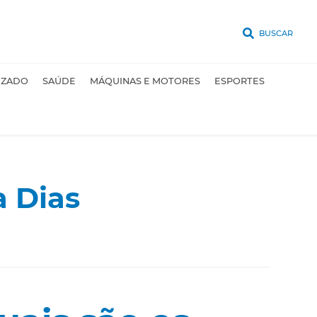
BUSCAR
UZADO
SAÚDE
MÁQUINAS E MOTORES
ESPORTES
a Dias