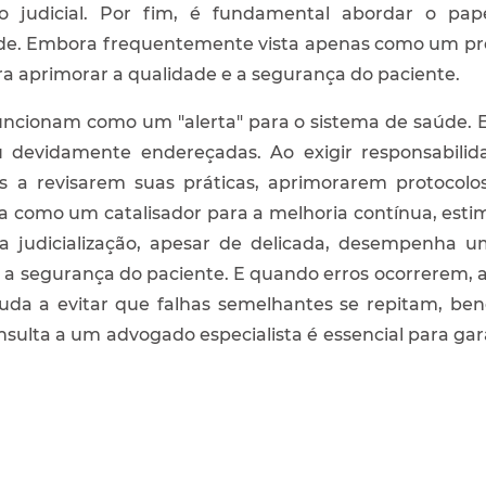
ão judicial. Por fim, é fundamental abordar o pa
aúde. Embora frequentemente vista apenas como um pro
a aprimorar a qualidade e a segurança do paciente.
funcionam como um "alerta" para o sistema de saúde. 
 devidamente endereçadas. Ao exigir responsabilidad
nais a revisarem suas práticas, aprimorarem protoco
ua como um catalisador para a melhoria contínua, esti
a judicialização, apesar de delicada, desempenha um
 segurança do paciente. E quando erros ocorrerem, a 
da a evitar que falhas semelhantes se repitam, ben
sulta a um advogado especialista é essencial para gara