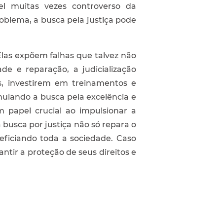
pel muitas vezes controverso da
blema, a busca pela justiça pode
Elas expõem falhas que talvez não
e e reparação, a judicialização
los, investirem em treinamentos e
mulando a busca pela excelência e
 papel crucial ao impulsionar a
busca por justiça não só repara o
eficiando toda a sociedade. Caso
ntir a proteção de seus direitos e