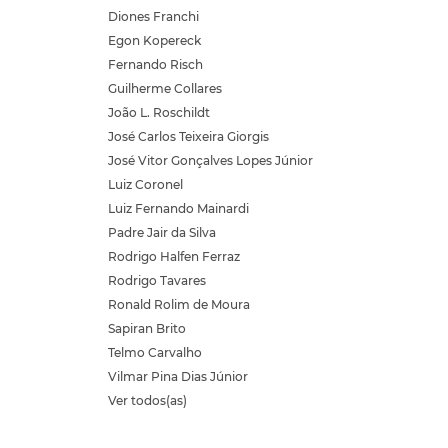
Diones Franchi
Egon Kopereck
Fernando Risch
Guilherme Collares
João L. Roschildt
José Carlos Teixeira Giorgis
José Vitor Gonçalves Lopes Júnior
Luiz Coronel
Luiz Fernando Mainardi
Padre Jair da Silva
Rodrigo Halfen Ferraz
Rodrigo Tavares
Ronald Rolim de Moura
Sapiran Brito
Telmo Carvalho
Vilmar Pina Dias Júnior
Ver todos(as)