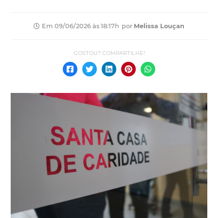
por
Melissa Louçan
Em 09/06/2026 às 18:17h