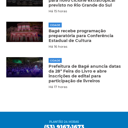
para novo ciclone extratropical
previsto no Rio Grande do Sul
Há 15 horas
CIDADE
Bagé recebe programação
preparatória para Conferência
Estadual de Cultura
Há 16 horas
CIDADE
Prefeitura de Bagé anuncia datas
da 28ª Feira do Livro e abre
inscrições de edital para
participação de livreiros
Há 17 horas
PLANTÃO 24 HORAS
(53) 9167-1673