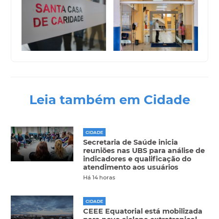
Leia também em Cidade
CIDADE
Secretaria de Saúde inicia
reuniões nas UBS para análise de
indicadores e qualificação do
atendimento aos usuários
Há 14 horas
CIDADE
CEEE Equatorial está mobilizada