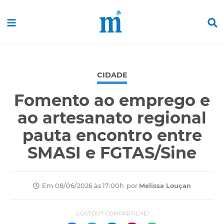
CIDADE
Fomento ao emprego e
ao artesanato regional
pauta encontro entre
SMASI e FGTAS/Sine
por
Melissa Louçan
Em 08/06/2026 às 17:00h